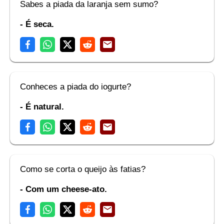
Sabes a piada da laranja sem sumo?
- É seca.
Conheces a piada do iogurte?
- É natural.
Como se corta o queijo às fatias?
- Com um cheese-ato.