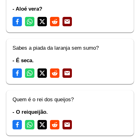
- Aloé vera?
Sabes a piada da laranja sem sumo?
- É seca.
Quem é o rei dos queijos?
- O reiqueijão.