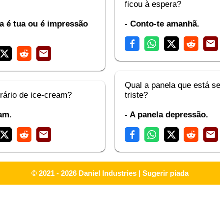
ficou à espera?
ha é tua ou é impressão
- Conto-te amanhã.
Qual a panela que está s
rário de ice-cream?
triste?
am.
- A panela depressão.
© 2021 - 2026
Daniel Industries
|
Sugerir piada