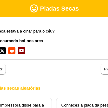
Piadas Secas
ca estava a olhar para o céu?
rocurando boi nos ares.
or
Pi
das secas aleatórias
impressora disse para a
Conheces a piada da pes