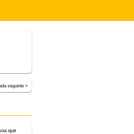
ada seguinte >
soa que