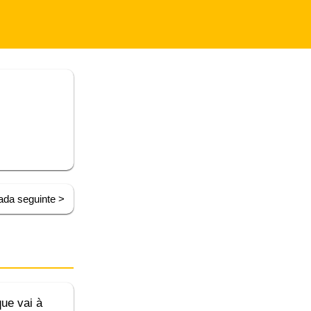
ada seguinte >
ue vai à