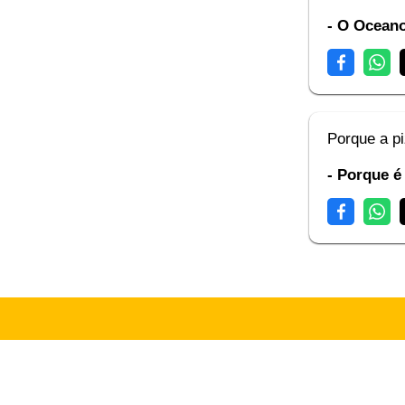
- O Oceano
Porque a pi
- Porque é 