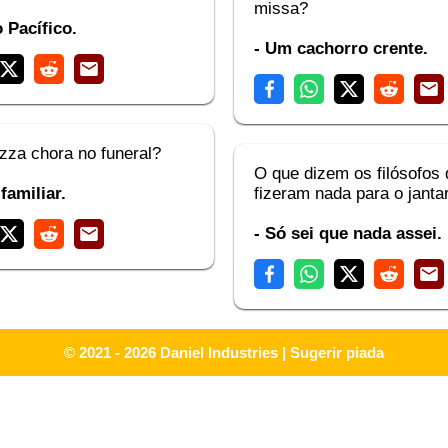
missa?
 Pacífico.
- Um cachorro crente.
zza chora no funeral?
O que dizem os filósofos
familiar.
fizeram nada para o janta
- Só sei que nada assei.
© 2021 - 2026
Daniel Industries
|
Sugerir piada