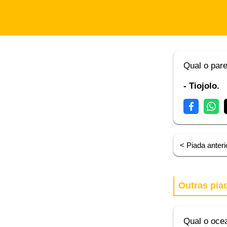
Qual o par
- Tiojolo.
< Piada anteri
Outras pia
Qual o oce