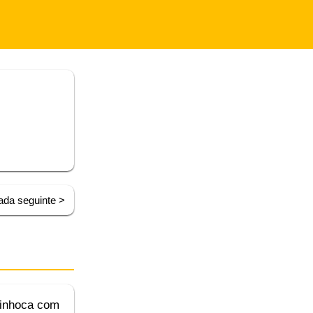
ada seguinte >
inhoca com