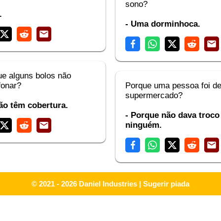
sono?
.
- Uma dorminhoca.
ue alguns bolos não
fonar?
Porque uma pessoa foi d
supermercado?
ão têm cobertura.
- Porque não dava troco
ninguém.
© 2021 - 2026
Daniel Industries
|
Sugerir piada