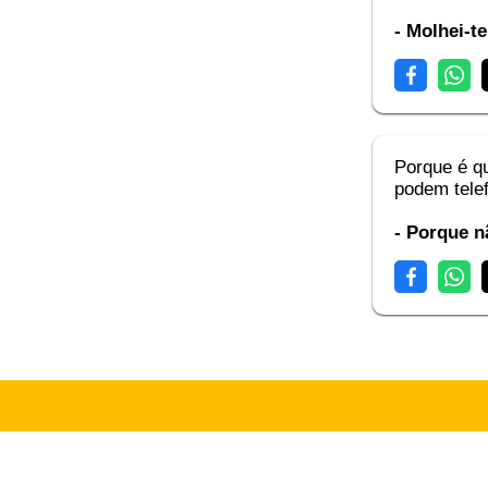
- Molhei-te
Porque é q
podem tele
- Porque n