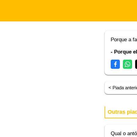
Porque a f
- Porque el
< Piada anteri
Outras pia
Qual o ant