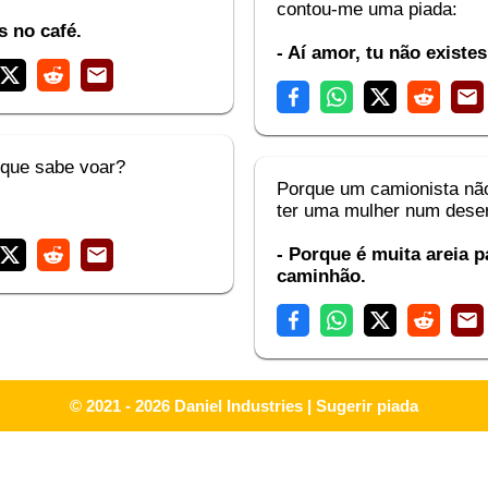
contou-me uma piada:
 no café.
- Aí amor, tu não existes
 que sabe voar?
Porque um camionista nã
ter uma mulher num dese
- Porque é muita areia p
caminhão.
© 2021 - 2026
Daniel Industries
|
Sugerir piada