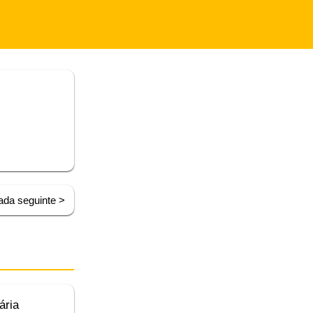
ada seguinte >
ária