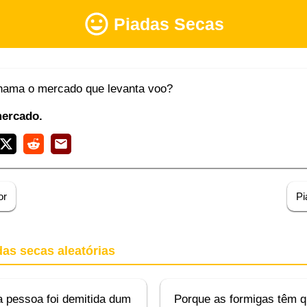
Piadas Secas
ama o mercado que levanta voo?
mercado.
or
Pi
das secas aleatórias
 pessoa foi demitida dum
Porque as formigas têm q