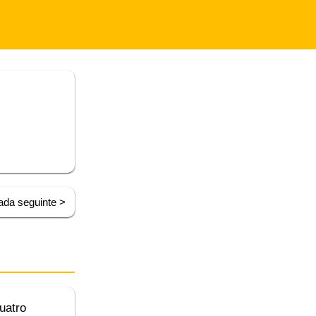
ada seguinte >
uatro