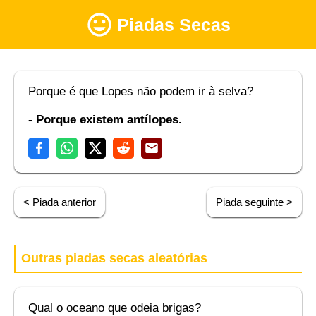
Piadas Secas
Porque é que Lopes não podem ir à selva?
- Porque existem antílopes.
< Piada anterior
Piada seguinte >
Outras piadas secas aleatórias
Qual o oceano que odeia brigas?